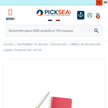
FR
EN
0
MENU

ACCUEIL
EQUIPEMENT DU BATEAU
NAVIGATION
COMPAS DE NAVIGATION
CARNET ÉTANCHE WET NOTES