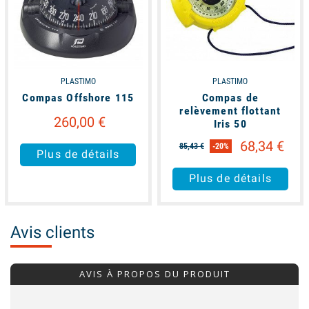
PLASTIMO
PLASTIMO
Compas Offshore 115
Compas de
relèvement flottant
260,00 €
Iris 50
68,34 €
85,43 €
-20%
Plus de détails
Plus de détails
Avis clients
AVIS À PROPOS DU PRODUIT