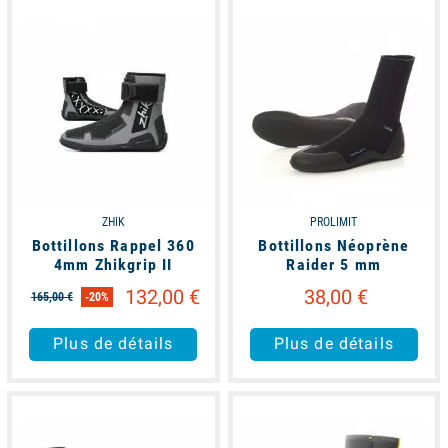
available
available
ZHIK
PROLIMIT
Bottillons Rappel 360
Bottillons Néoprène
4mm Zhikgrip II
Raider 5 mm
132,00 €
38,00 €
165,00 €
-20%
Plus de détails
Plus de détails
available
available