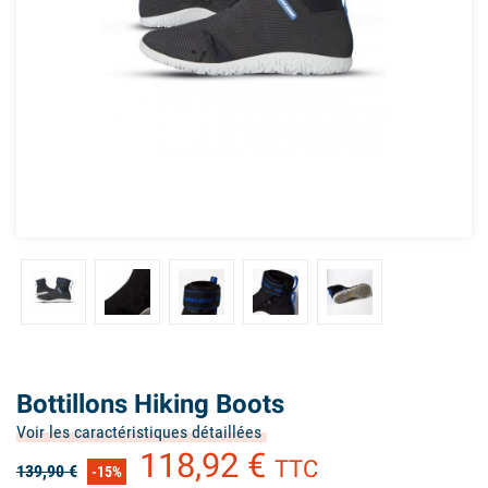
Bottillons Hiking Boots
Voir les caractéristiques détaillées
118,92 €
TTC
139,90 €
-15%