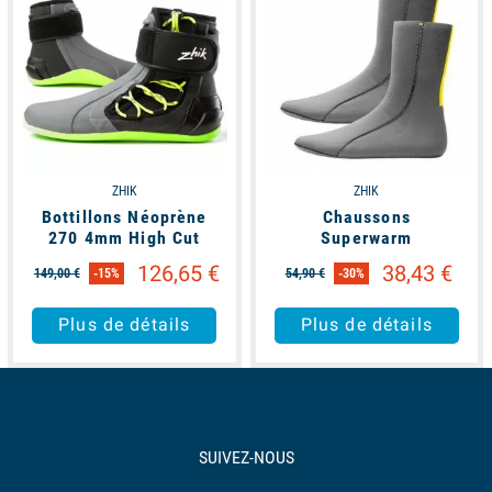
ZHIK
ZHIK
Bottillons Néoprène
Chaussons
270 4mm High Cut
Superwarm
126,65 €
38,43 €
149,00 €
-15%
54,90 €
-30%
Plus de détails
Plus de détails
SUIVEZ-NOUS