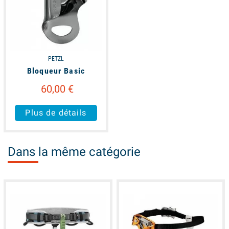
PETZL
Bloqueur Basic
60,00 €
Plus de détails
Dans la même catégorie
available
available