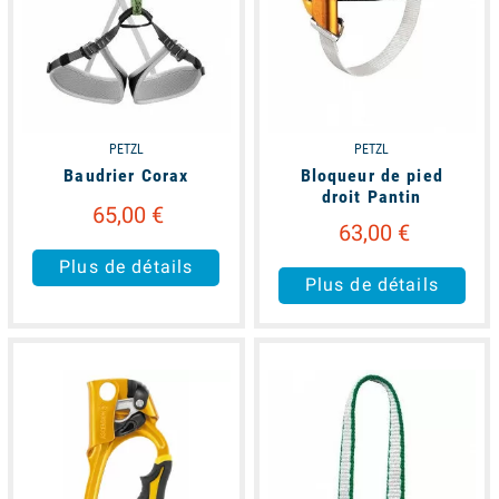
PETZL
PETZL
Baudrier Corax
Bloqueur de pied
droit Pantin
65,00 €
63,00 €
Plus de détails
Plus de détails
available
available