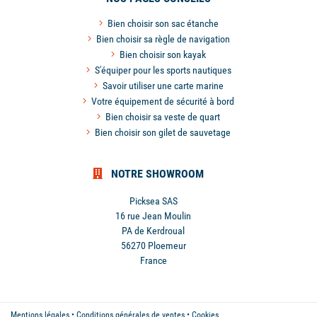
Bien choisir son sac étanche
Bien choisir sa règle de navigation
Bien choisir son kayak
S'équiper pour les sports nautiques
Savoir utiliser une carte marine
Votre équipement de sécurité à bord
Bien choisir sa veste de quart
Bien choisir son gilet de sauvetage
NOTRE SHOWROOM
Picksea SAS
16 rue Jean Moulin
PA de Kerdroual
56270 Ploemeur
France
Mentions légales
•
Conditions générales de ventes
•
Cookies