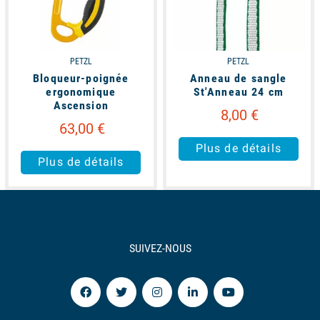
PETZL
PETZL
Bloqueur-poignée
Anneau de sangle
ergonomique
St'Anneau 24 cm
Ascension
8,00 €
63,00 €
Plus de détails
Plus de détails
SUIVEZ-NOUS