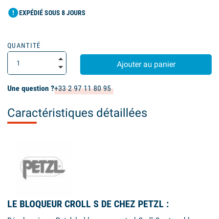
error
EXPÉDIÉ SOUS 8 JOURS
QUANTITÉ
Ajouter au panier
Une question ?
+33 2 97 11 80 95
Caractéristiques détaillées
LE BLOQUEUR CROLL S DE CHEZ PETZL :