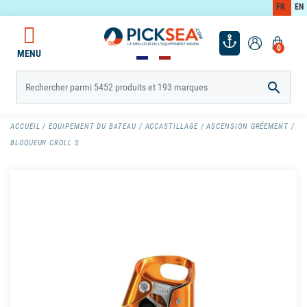
FR
EN
0
MENU

ACCUEIL
EQUIPEMENT DU BATEAU
ACCASTILLAGE
ASCENSION GRÉEMENT
BLOQUEUR CROLL S