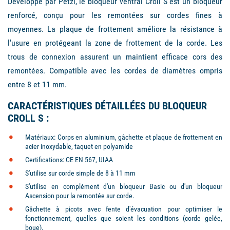
Développé par Petzl, le bloqueur ventral Croll S est un bloqueur
renforcé, conçu pour les remontées sur cordes fines à
moyennes. La plaque de frottement améliore la résistance à
l'usure en protégeant la zone de frottement de la corde. Les
trous de connexion assurent un maintient efficace cors des
remontées. Compatible avec les cordes de diamètres ompris
entre 8 et 11 mm.
CARACTÉRISTIQUES DÉTAILLÉES DU BLOQUEUR
CROLL S :
Matériaux: Corps en aluminium, gâchette et plaque de frottement en
acier inoxydable, taquet en polyamide
Certifications: CE EN 567, UIAA
S'utilise sur corde simple de 8 à 11 mm
S'utilise en complément d'un bloqueur Basic ou d'un bloqueur
Ascension pour la remontée sur corde.
Gâchette à picots avec fente d'évacuation pour optimiser le
fonctionnement, quelles que soient les conditions (corde gelée,
boue).