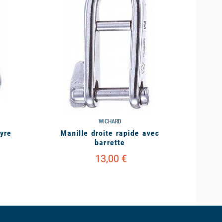
WICHARD
yre
Manille droite rapide avec
barrette
13,00 €