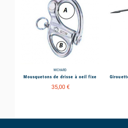
WICHARD
Mousquetons de drisse à oeil fixe
Girouett
35,00 €