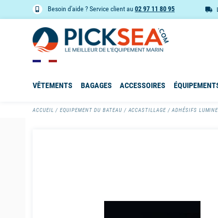
Besoin d'aide ? Service client au
02 97 11 80 95
VÊTEMENTS
BAGAGES
ACCESSOIRES
ÉQUIPEMENT
ACCUEIL
EQUIPEMENT DU BATEAU
ACCASTILLAGE
ADHÉSIFS LUMINE