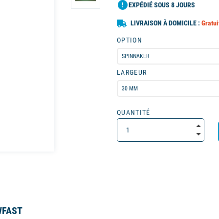
error
EXPÉDIÉ SOUS 8 JOURS
LIVRAISON À DOMICILE :
Gratui
OPTION
LARGEUR
QUANTITÉ
WFAST