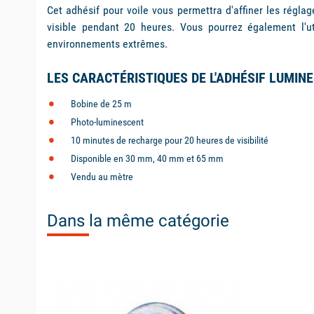
Cet adhésif pour voile vous permettra d'affiner les régla
visible pendant 20 heures. Vous pourrez également l'ut
environnements extrêmes.
LES CARACTÉRISTIQUES DE L'ADHÉSIF LUMIN
Bobine de 25 m
Photo-luminescent
10 minutes de recharge pour 20 heures de visibilité
Disponible en 30 mm, 40 mm et 65 mm
Vendu au mètre
Dans la même catégorie
available
available