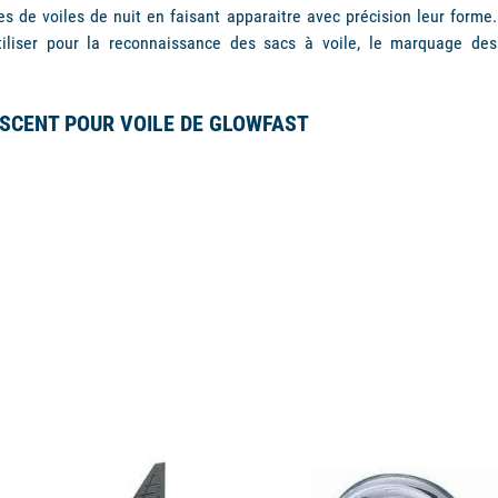
ges de voiles de nuit en faisant apparaitre avec précision leur forme
iliser pour la reconnaissance des sacs à voile, le marquage des r
ESCENT POUR VOILE DE GLOWFAST
available