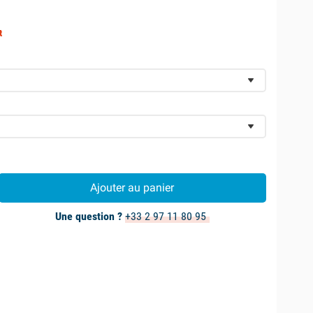
t
Ajouter au panier
Une question ?
+33 2 97 11 80 95