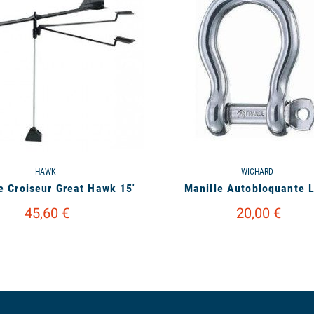
HAWK
WICHARD
e Croiseur Great Hawk 15'
Manille Autobloquante L
45,60 €
20,00 €